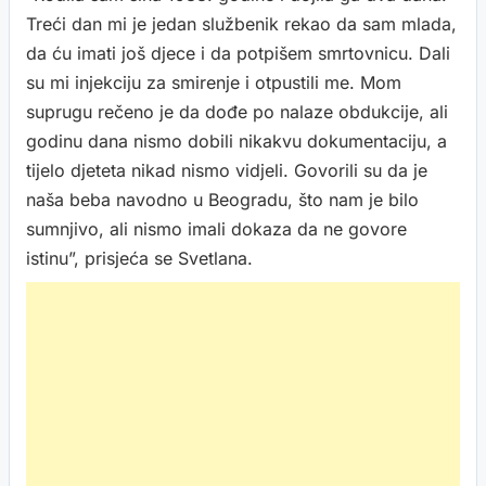
Treći dan mi je jedan službenik rekao da sam mlada,
da ću imati još djece i da potpišem smrtovnicu. Dali
su mi injekciju za smirenje i otpustili me. Mom
suprugu rečeno je da dođe po nalaze obdukcije, ali
godinu dana nismo dobili nikakvu dokumentaciju, a
tijelo djeteta nikad nismo vidjeli. Govorili su da je
naša beba navodno u Beogradu, što nam je bilo
sumnjivo, ali nismo imali dokaza da ne govore
istinu”, prisjeća se Svetlana.