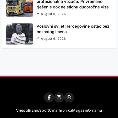
profesionalne vozače: Privremeno
rješenje dok ne stignu dugoročne vize
August 6, 2026
Poslovni svijet Hercegovine ostao bez
poznatog imena
August 6, 2026
Vijesti
Biznis
Sport
Crna hronika
Magazin
O nama