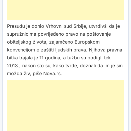
Presudu je donio Vrhovni sud Srbije, utvrdivši da je
supružnicima povrijeđeno pravo na poštovanje
obiteljskog života, zajamčeno Europskom
konvencijom o zaštiti ljudskih prava. Njihova pravna
bitka trajala je 11 godina, a tužbu su podigli tek
2013., nakon što su, kako tvrde, doznali da im je sin
možda živ, piše Nova.rs.