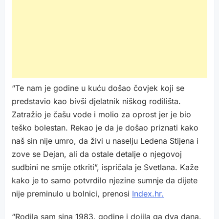
“Te nam je godine u kuću došao čovjek koji se
predstavio kao bivši djelatnik niškog rodilišta.
Zatražio je čašu vode i molio za oprost jer je bio
teško bolestan. Rekao je da je došao priznati kako
naš sin nije umro, da živi u naselju Ledena Stijena i
zove se Dejan, ali da ostale detalje o njegovoj
sudbini ne smije otkriti”, ispričala je Svetlana. Kaže
kako je to samo potvrdilo njezine sumnje da dijete
nije preminulo u bolnici, prenosi
Index.hr.
“Rodila sam sina 1983. godine i dojila ga dva dana.