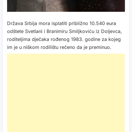
Država Srbija mora isplatiti približno 10.540 eura
odštete Svetlani i Branimiru Smiljkoviću iz Doljevca,
roditeljima dječaka rođenog 1983. godine za kojeg
im je u niškom rodilištu rečeno da je preminuo.