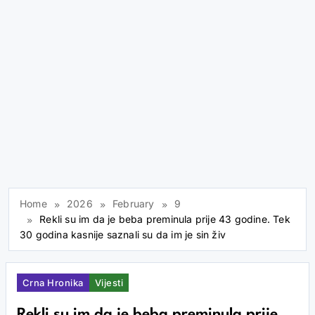
Home
2026
February
9
Rekli su im da je beba preminula prije 43 godine. Tek
30 godina kasnije saznali su da im je sin živ
Crna Hronika
Vijesti
Rekli su im da je beba preminula prije