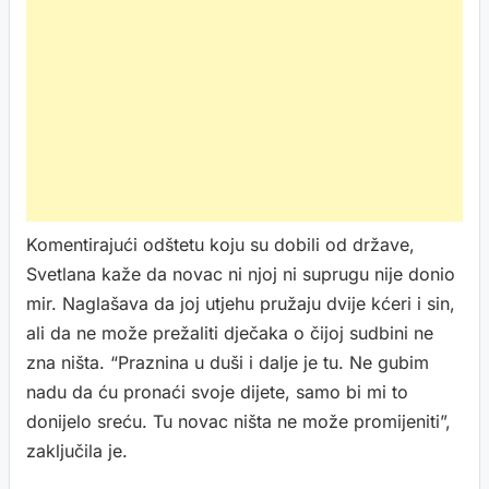
Komentirajući odštetu koju su dobili od države,
Svetlana kaže da novac ni njoj ni suprugu nije donio
mir. Naglašava da joj utjehu pružaju dvije kćeri i sin,
ali da ne može prežaliti dječaka o čijoj sudbini ne
zna ništa. “Praznina u duši i dalje je tu. Ne gubim
nadu da ću pronaći svoje dijete, samo bi mi to
donijelo sreću. Tu novac ništa ne može promijeniti”,
zaključila je.