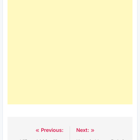
Previous:
Next:
Post