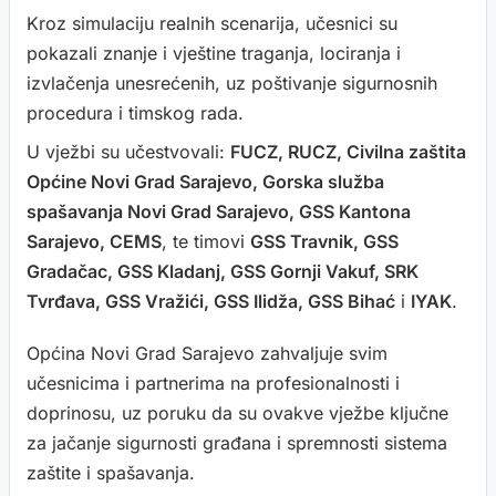
Kroz simulaciju realnih scenarija, učesnici su
pokazali znanje i vještine traganja, lociranja i
izvlačenja unesrećenih, uz poštivanje sigurnosnih
procedura i timskog rada.
U vježbi su učestvovali:
FUCZ, RUCZ, Civilna zaštita
Općine Novi Grad Sarajevo, Gorska služba
spašavanja Novi Grad Sarajevo, GSS Kantona
Sarajevo, CEMS
, te timovi
GSS Travnik, GSS
Gradačac, GSS Kladanj, GSS Gornji Vakuf, SRK
Tvrđava, GSS Vražići, GSS Ilidža, GSS Bihać
i
IYAK
.
Općina Novi Grad Sarajevo zahvaljuje svim
učesnicima i partnerima na profesionalnosti i
doprinosu, uz poruku da su ovakve vježbe ključne
za jačanje sigurnosti građana i spremnosti sistema
zaštite i spašavanja.