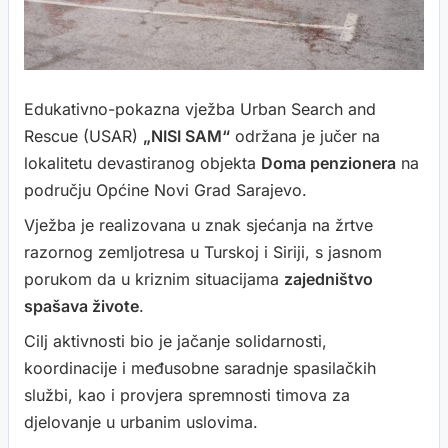
Edukativno-pokazna vježba Urban Search and
Rescue (USAR)
„NISI SAM“
održana je jučer na
lokalitetu devastiranog objekta
Doma penzionera
na
području Općine Novi Grad Sarajevo.
Vježba je realizovana u znak sjećanja na žrtve
razornog zemljotresa u Turskoj i Siriji, s jasnom
porukom da u kriznim situacijama
zajedništvo
spašava živote
.
Cilj aktivnosti bio je jačanje solidarnosti,
koordinacije i međusobne saradnje spasilačkih
službi, kao i provjera spremnosti timova za
djelovanje u urbanim uslovima.