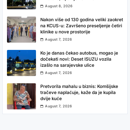
August 8, 2026
Nakon više od 130 godina veliki zaokret
na KCUS-u: Završeno preseljenje četiri
klinike u nove prostorije
August 7, 2026
Ko je danas čekao autobus, mogao je
dočekati novi: Deset ISUZU vozila
izašlo na sarajevske ulice
August 7, 2026
Pretvorila mahalu u biznis: Komšijske
tračeve naplaćuje, kaže da je kupila
dvije kuće
August 7, 2026