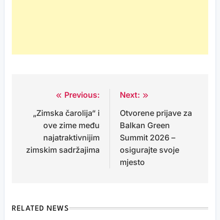
Previous:
Next:
Post
„Zimska čarolija“ i
Otvorene prijave za
navigation
ove zime među
Balkan Green
najatraktivnijim
Summit 2026 –
zimskim sadržajima
osigurajte svoje
mjesto
RELATED NEWS