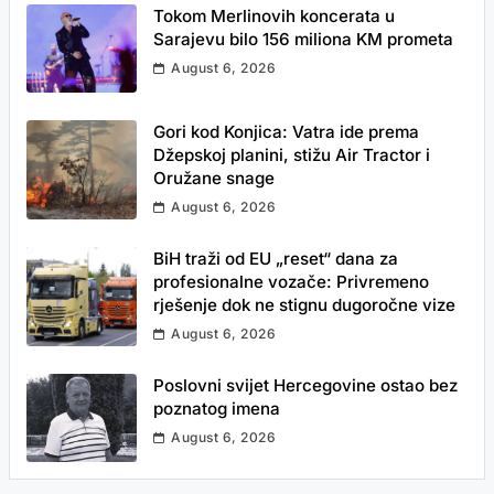
Tokom Merlinovih koncerata u
Sarajevu bilo 156 miliona KM prometa
August 6, 2026
Gori kod Konjica: Vatra ide prema
Džepskoj planini, stižu Air Tractor i
Oružane snage
August 6, 2026
BiH traži od EU „reset“ dana za
profesionalne vozače: Privremeno
rješenje dok ne stignu dugoročne vize
August 6, 2026
Poslovni svijet Hercegovine ostao bez
poznatog imena
August 6, 2026