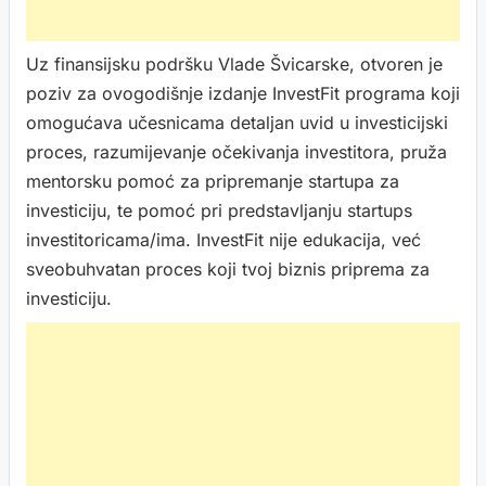
Uz finansijsku podršku Vlade Švicarske, otvoren je
poziv za ovogodišnje izdanje InvestFit programa koji
omogućava učesnicama detaljan uvid u investicijski
proces, razumijevanje očekivanja investitora, pruža
mentorsku pomoć za pripremanje startupa za
investiciju, te pomoć pri predstavljanju startups
investitoricama/ima. InvestFit nije edukacija, već
sveobuhvatan proces koji tvoj biznis priprema za
investiciju.