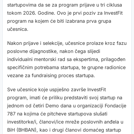
startupovima da se za program prijave u tri ciklusa
tokom 2026. Godine. Ovo je prvi poziv za InvestFit
program na kojem će biti izabrana prva grupa
učesnica.
Nakon prijave i selekcije, učesnice prolaze kroz fazu
poslovne dijagnostike, nakon čega slijedi
individualni mentorski rad sa ekspertima, prilagođen
specifičnim potrebama startupa, te grupne radionice
vezane za fundraising proces startupa.
Sve učesnice koje uspješno završe InvestFit
program, imati će priliku predstaviti svoj startup na
jednom od četiri Demo dana u organizaciji Fondacije
787 na kojima će pitcheve startupova slušati
investitorke/i, članovi/ice mreže poslovnih anđela u
BiH (BHBAN), kao i drugi članovi domaćeg startup