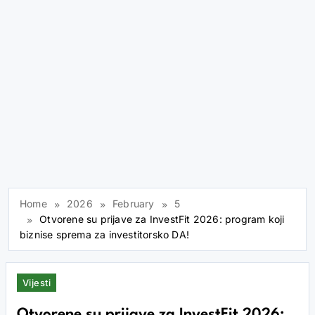
Home
2026
February
5
Otvorene su prijave za InvestFit 2026: program koji
biznise sprema za investitorsko DA!
Vijesti
Otvorene su prijave za InvestFit 2026: