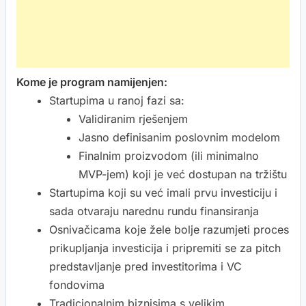
Kome je program namijenjen:
Startupima u ranoj fazi sa:
Validiranim rješenjem
Jasno definisanim poslovnim modelom
Finalnim proizvodom (ili minimalno
MVP-jem) koji je već dostupan na tržištu
Startupima koji su već imali prvu investiciju i
sada otvaraju narednu rundu finansiranja
Osnivačicama koje žele bolje razumjeti proces
prikupljanja investicija i pripremiti se za pitch
predstavljanje pred investitorima i VC
fondovima
Tradicionalnim biznisima s velikim