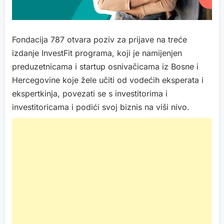
Fondacija 787 otvara poziv za prijave na treće
izdanje InvestFit programa, koji je namijenjen
preduzetnicama i startup osnivačicama iz Bosne i
Hercegovine koje žele učiti od vodećih eksperata i
ekspertkinja, povezati se s investitorima i
investitoricama i podići svoj biznis na viši nivo.