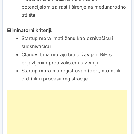
potencijalom za rast i širenje na međunarodno
tržište
Eliminatorni kriteriji:
Startup mora imati ženu kao osnivačicu ili
suosnivačicu
Članovi tima moraju biti državljani BiH s
prijavljenim prebivalištem u zemlji
Startup mora biti registrovan (obrt, d.o.o. ili
d.d.) ili u procesu registracije