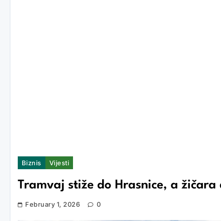
Biznis
Vijesti
Tramvaj stiže do Hrasnice, a žičara
February 1, 2026
0