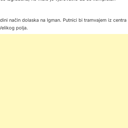
edini način dolaska na Igman. Putnici bi tramvajem iz centra
elikog polja.