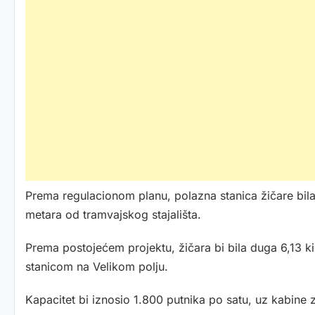
Prema regulacionom planu, polazna stanica žičare bil
metara od tramvajskog stajališta.
Prema postojećem projektu, žičara bi bila duga 6,13 
stanicom na Velikom polju.
Kapacitet bi iznosio 1.800 putnika po satu, uz kabine