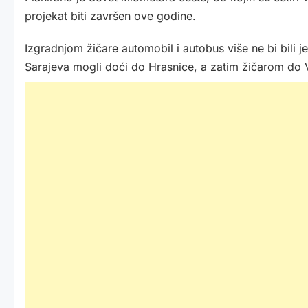
projekat biti završen ove godine.
Izgradnjom žičare automobil i autobus više ne bi bili j
Sarajeva mogli doći do Hrasnice, a zatim žičarom do V