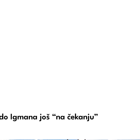
 do Igmana još “na čekanju”