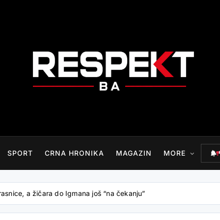
RESPEKT.BA
SPORT
CRNA HRONIKA
MAGAZIN
MORE
rasnice, a žičara do Igmana još “na čekanju”