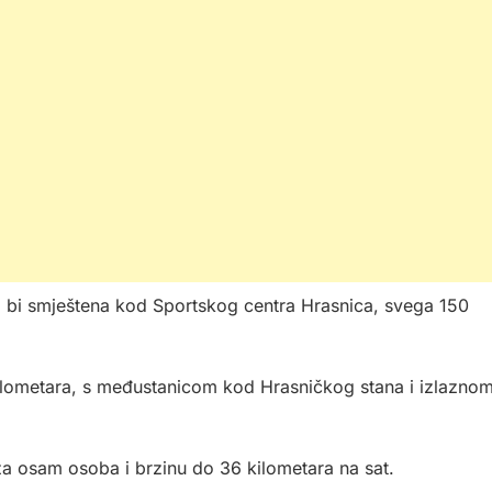
a bi smještena kod Sportskog centra Hrasnica, svega 150
kilometara, s međustanicom kod Hrasničkog stana i izlazno
 za osam osoba i brzinu do 36 kilometara na sat.