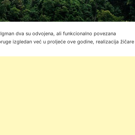
– Igman dva su odvojena, ali funkcionalno povezana
pruge izgledan već u proljeće ove godine, realizacija žičare