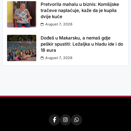
Pretvorila mahalu u biznis: Komšijske
tračeve naplaćuje, kaže da je kupila
dvije kuće
August 7, 2026
Dođeš u Makarsku, a nemaš gdje
peškir spustiti: Ležaljka u hladu ide i do
18 eura
August 7, 2026