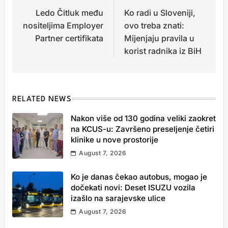
Ledo Čitluk među
Ko radi u Sloveniji,
navigation
nositeljima Employer
ovo treba znati:
Partner certifikata
Mijenjaju pravila u
korist radnika iz BiH
RELATED NEWS
Nakon više od 130 godina veliki zaokret
na KCUS-u: Završeno preseljenje četiri
klinike u nove prostorije
August 7, 2026
Ko je danas čekao autobus, mogao je
dočekati novi: Deset ISUZU vozila
izašlo na sarajevske ulice
August 7, 2026