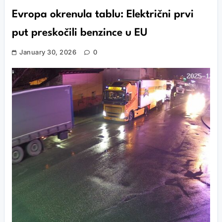
Evropa okrenula tablu: Električni prvi
put preskočili benzince u EU
January 30, 2026
0