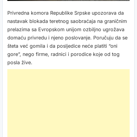
Privredna komora Republike Srpske upozorava da
nastavak blokada teretnog saobraćaja na graničnim
prelazima sa Evropskom unijom ozbiljno ugrožava
domaću privredu i njeno poslovanje. Poručuju da se
šteta već gomila i da posljedice neće platiti “oni
gore”, nego firme, radnici i porodice koje od tog
posla žive.