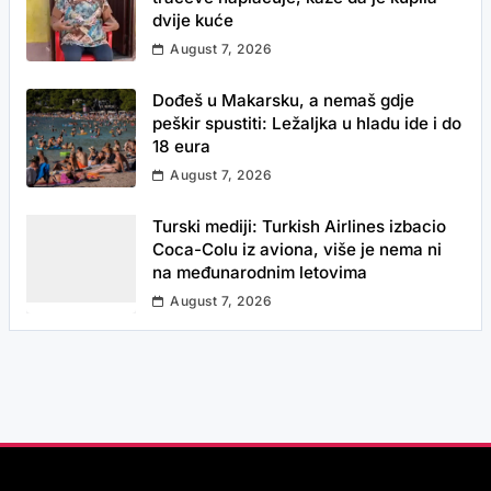
dvije kuće
August 7, 2026
Dođeš u Makarsku, a nemaš gdje
peškir spustiti: Ležaljka u hladu ide i do
18 eura
August 7, 2026
Turski mediji: Turkish Airlines izbacio
Coca-Colu iz aviona, više je nema ni
na međunarodnim letovima
August 7, 2026