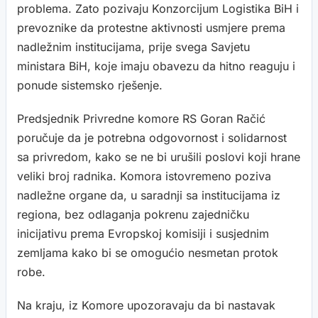
problema. Zato pozivaju Konzorcijum Logistika BiH i
prevoznike da protestne aktivnosti usmjere prema
nadležnim institucijama, prije svega Savjetu
ministara BiH, koje imaju obavezu da hitno reaguju i
ponude sistemsko rješenje.
Predsjednik Privredne komore RS Goran Račić
poručuje da je potrebna odgovornost i solidarnost
sa privredom, kako se ne bi urušili poslovi koji hrane
veliki broj radnika. Komora istovremeno poziva
nadležne organe da, u saradnji sa institucijama iz
regiona, bez odlaganja pokrenu zajedničku
inicijativu prema Evropskoj komisiji i susjednim
zemljama kako bi se omogućio nesmetan protok
robe.
Na kraju, iz Komore upozoravaju da bi nastavak