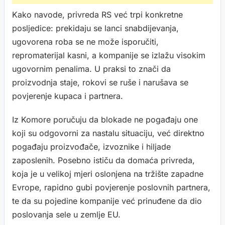
Kako navode, privreda RS već trpi konkretne
posljedice: prekidaju se lanci snabdijevanja,
ugovorena roba se ne može isporučiti,
repromaterijal kasni, a kompanije se izlažu visokim
ugovornim penalima. U praksi to znači da
proizvodnja staje, rokovi se ruše i narušava se
povjerenje kupaca i partnera.
Iz Komore poručuju da blokade ne pogađaju one
koji su odgovorni za nastalu situaciju, već direktno
pogađaju proizvođače, izvoznike i hiljade
zaposlenih. Posebno ističu da domaća privreda,
koja je u velikoj mjeri oslonjena na tržište zapadne
Evrope, rapidno gubi povjerenje poslovnih partnera,
te da su pojedine kompanije već prinuđene da dio
poslovanja sele u zemlje EU.