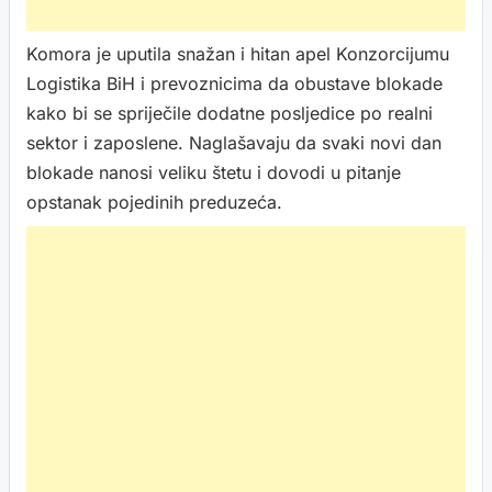
Komora je uputila snažan i hitan apel Konzorcijumu
Logistika BiH i prevoznicima da obustave blokade
kako bi se spriječile dodatne posljedice po realni
sektor i zaposlene. Naglašavaju da svaki novi dan
blokade nanosi veliku štetu i dovodi u pitanje
opstanak pojedinih preduzeća.