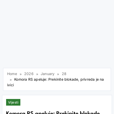
Home
2026
January
28
Komora RS apeluje: Prekinite blokade, privreda je na
ivici
Vijesti
Komora RS apeluje: Prekinite blokade,