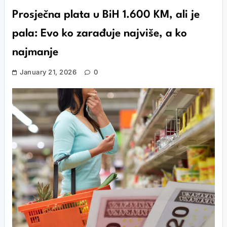
Prosječna plata u BiH 1.600 KM, ali je
pala: Evo ko zarađuje najviše, a ko
najmanje
January 21, 2026
0