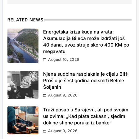
RELATED NEWS
Energetska kriza kuca na vrata:
Akumulacija Bileća može izdržati još
40 dana, uvoz struje skoro 400 KM po
megavatu
August 10, 2026
Njena sudbina rasplakala je cijelu BiH:
Prošlo je šest godina od smrti Belme
Šoljanin
August 9, 2026
Traži posao u Sarajevu, ali pod svojim
uslovima: „Kad plata zakasni, sjedim
dok ne stigne poruka iz banke“
August 9, 2026