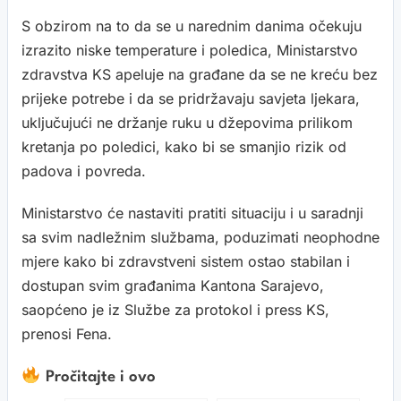
S obzirom na to da se u narednim danima očekuju
izrazito niske temperature i poledica, Ministarstvo
zdravstva KS apeluje na građane da se ne kreću bez
prijeke potrebe i da se pridržavaju savjeta ljekara,
uključujući ne držanje ruku u džepovima prilikom
kretanja po poledici, kako bi se smanjio rizik od
padova i povreda.
Ministarstvo će nastaviti pratiti situaciju i u saradnji
sa svim nadležnim službama, poduzimati neophodne
mjere kako bi zdravstveni sistem ostao stabilan i
dostupan svim građanima Kantona Sarajevo,
saopćeno je iz Službe za protokol i press KS,
prenosi Fena.
Pročitajte i ovo