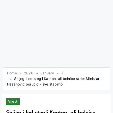
Home
2026
January
7
Snijeg i led stegli Kanton, ali bolnice rade: Ministar
Hasanović poručio – sve stabilno
Vijesti
Snijeg i led stegli Kanton, ali bolnice