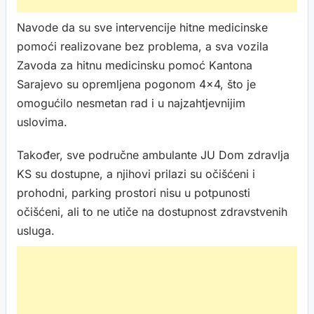
Navode da su sve intervencije hitne medicinske
pomoći realizovane bez problema, a sva vozila
Zavoda za hitnu medicinsku pomoć Kantona
Sarajevo su opremljena pogonom 4×4, što je
omogućilo nesmetan rad i u najzahtjevnijim
uslovima.
Također, sve područne ambulante JU Dom zdravlja
KS su dostupne, a njihovi prilazi su očišćeni i
prohodni, parking prostori nisu u potpunosti
očišćeni, ali to ne utiče na dostupnost zdravstvenih
usluga.