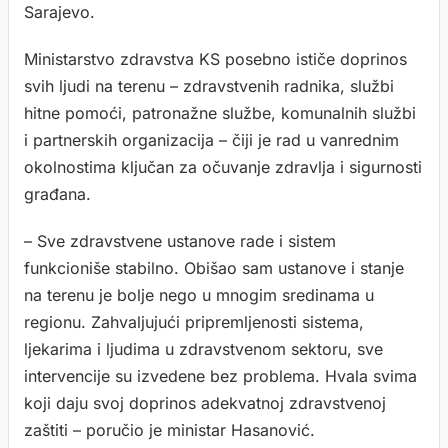
Sarajevo.
Ministarstvo zdravstva KS posebno ističe doprinos
svih ljudi na terenu – zdravstvenih radnika, službi
hitne pomoći, patronažne službe, komunalnih službi
i partnerskih organizacija – čiji je rad u vanrednim
okolnostima ključan za očuvanje zdravlja i sigurnosti
građana.
– Sve zdravstvene ustanove rade i sistem
funkcioniše stabilno. Obišao sam ustanove i stanje
na terenu je bolje nego u mnogim sredinama u
regionu. Zahvaljujući pripremljenosti sistema,
ljekarima i ljudima u zdravstvenom sektoru, sve
intervencije su izvedene bez problema. Hvala svima
koji daju svoj doprinos adekvatnoj zdravstvenoj
zaštiti – poručio je ministar Hasanović.