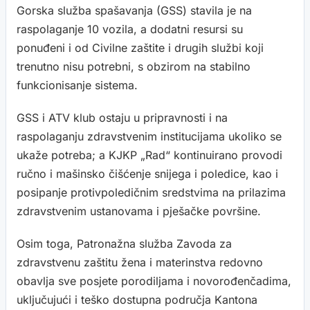
Gorska služba spašavanja (GSS) stavila je na
raspolaganje 10 vozila, a dodatni resursi su
ponuđeni i od Civilne zaštite i drugih službi koji
trenutno nisu potrebni, s obzirom na stabilno
funkcionisanje sistema.
GSS i ATV klub ostaju u pripravnosti i na
raspolaganju zdravstvenim institucijama ukoliko se
ukaže potreba; a KJKP „Rad“ kontinuirano provodi
ručno i mašinsko čišćenje snijega i poledice, kao i
posipanje protivpoledičnim sredstvima na prilazima
zdravstvenim ustanovama i pješačke površine.
Osim toga, Patronažna služba Zavoda za
zdravstvenu zaštitu žena i materinstva redovno
obavlja sve posjete porodiljama i novorođenčadima,
uključujući i teško dostupna područja Kantona