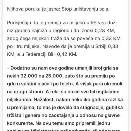
Njihova poruka je jasna: Stop uništavanju sela.
Podsjećaju da je premija za mlijeko u RS već duži
niz godina najniža u regionu i da iznosi 0,28 KM,
zbog čega mljekari traže da se poveća na 0,33 KM
po litru mlijeka. Navode da je premija u Srbiji 0,33
KM, a u Federaciji BiH 0,42 KM.
– Dodatno su nam ove godine umanjili broj grla sa
nekih 32.000 na 25.000, zato što su premiju po
grlu u suštini plaćali po teletu. A višak para okrenuli
na drugu stranu. A rekli su da će sve biti isplaćeno
mljekarima. Nažalost, nakon nekoliko godina razlika
u premijama, to nas je dovelo da stagnacije, gubitka
tržišta i generalno zaostajanja u odnosu na glavne
konkurente. Na ovu temu smo pripremili jednu