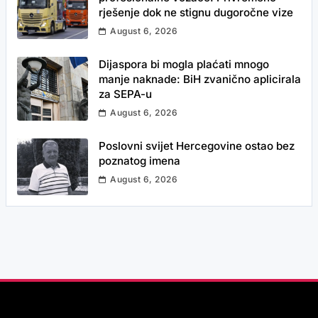
rješenje dok ne stignu dugoročne vize
August 6, 2026
Dijaspora bi mogla plaćati mnogo
manje naknade: BiH zvanično aplicirala
za SEPA-u
August 6, 2026
Poslovni svijet Hercegovine ostao bez
poznatog imena
August 6, 2026