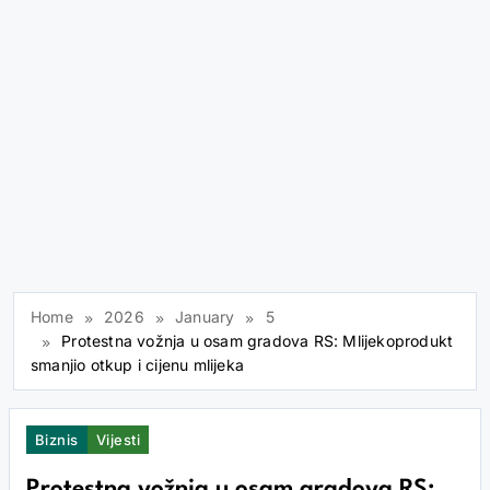
Home
2026
January
5
Protestna vožnja u osam gradova RS: Mlijekoprodukt
smanjio otkup i cijenu mlijeka
Biznis
Vijesti
Protestna vožnja u osam gradova RS: