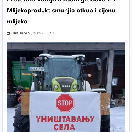
Mlijekoprodukt smanjio otkup i cijenu
mlijeka
January 5, 2026
0