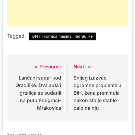
Tagged:
BNT Tvornica mašina i hidraulike
Previous:
Next:
Post
Lančani sudar kod
Snijeg izazvao
navigation
Gradiške: Dva auta i
ogromne probleme u
grtalica se sudarili
BiH, žena preminula
na putu Podgraci-
nakon što je stablo
Mrakovica
palo na nju