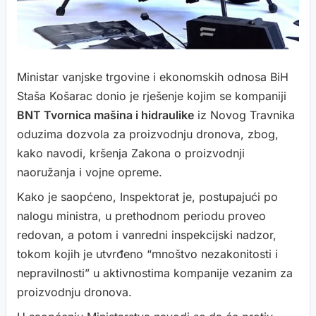
Ministar vanjske trgovine i ekonomskih odnosa BiH
Staša Košarac donio je rješenje kojim se kompaniji
BNT Tvornica mašina i hidraulike
iz Novog Travnika
oduzima dozvola za proizvodnju dronova, zbog,
kako navodi, kršenja Zakona o proizvodnji
naoružanja i vojne opreme.
Kako je saopćeno, Inspektorat je, postupajući po
nalogu ministra, u prethodnom periodu proveo
redovan, a potom i vanredni inspekcijski nadzor,
tokom kojih je utvrđeno “mnoštvo nezakonitosti i
nepravilnosti” u aktivnostima kompanije vezanim za
proizvodnju dronova.