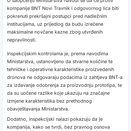
U saopćenju Ministarstva navodi se da će protiv
kompanije BNT Novi Travnik i odgovornog lica biti
pokrenuti prekršajni postupci pred nadležnim
institucijama, uz prijedlog da budu izrečene
maksimalne novčane kazne zbog utvrđenih
nepravilnosti.
Inspekcijskim kontrolama je, prema navodima
Ministarstva, ustanovljeno da stvarne količine te
tehničke i operativne karakteristike proizvedenih
dronova ne odgovaraju podacima iz zahtjeva BNT-a
za izdavanje odobrenja za proizvodnju prototipa, te
da su uočene razlike koje ukazuju na značajne
izmjene karakteristika bez prethodnog
obavještavanja Ministarstva.
Dodatno, inspekcijski nalazi pokazuju da je
kompanija, kako se tvrdi, bez pravnog osnova