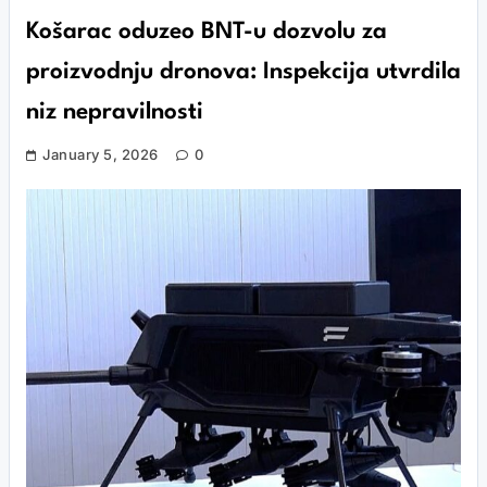
Košarac oduzeo BNT-u dozvolu za
proizvodnju dronova: Inspekcija utvrdila
niz nepravilnosti
January 5, 2026
0