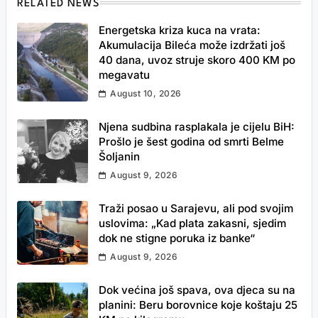
RELATED NEWS
Energetska kriza kuca na vrata:
Akumulacija Bileća može izdržati još
40 dana, uvoz struje skoro 400 KM po
megavatu
August 10, 2026
Njena sudbina rasplakala je cijelu BiH:
Prošlo je šest godina od smrti Belme
Šoljanin
August 9, 2026
Traži posao u Sarajevu, ali pod svojim
uslovima: „Kad plata zakasni, sjedim
dok ne stigne poruka iz banke“
August 9, 2026
Dok većina još spava, ova djeca su na
planini: Beru borovnice koje koštaju 25