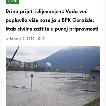
Vijesti
Drina prijeti izlijevanjem: Voda već
poplavila više naselja u BPK Goražde,
štab civilne zaštite u punoj pripravnosti
January 5, 2026
0