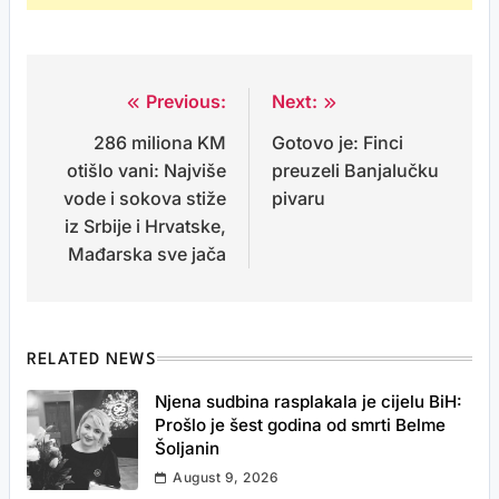
Previous:
Next:
Post
286 miliona KM
Gotovo je: Finci
navigation
otišlo vani: Najviše
preuzeli Banjalučku
vode i sokova stiže
pivaru
iz Srbije i Hrvatske,
Mađarska sve jača
RELATED NEWS
Njena sudbina rasplakala je cijelu BiH:
Prošlo je šest godina od smrti Belme
Šoljanin
August 9, 2026