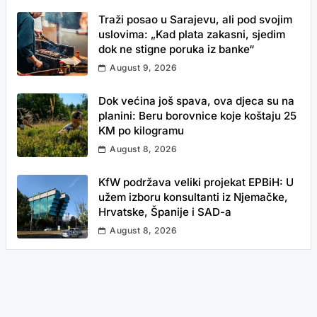
Traži posao u Sarajevu, ali pod svojim
uslovima: „Kad plata zakasni, sjedim
dok ne stigne poruka iz banke“
August 9, 2026
Dok većina još spava, ova djeca su na
planini: Beru borovnice koje koštaju 25
KM po kilogramu
August 8, 2026
KfW podržava veliki projekat EPBiH: U
užem izboru konsultanti iz Njemačke,
Hrvatske, Španije i SAD-a
August 8, 2026