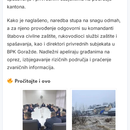
kantona.
Kako je naglašeno, naredba stupa na snagu odmah,
a za njeno provođenje odgovorni su komandanti
štabova civilne zaštite, rukovodioci službi zaštite i
spašavanja, kao i direktori privrednih subjekata u
BPK Goražde. Nadležni apeliraju građanima na
oprez, izbjegavanje rizičnih područja i praćenje
zvaničnih informacija.
Pročitajte i ovo