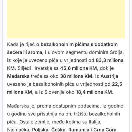
Kada je riječ o
bezalkoholnim pićima s dodatkom
šećera ili aroma
, i u ovom segmentu dominira Srbija,
iz koje je uvezeno pića u vrijednosti od
83,3 miliona
KM
. Slijedi Hrvatska sa
45,6 miliona KM
, dok je
Mađarska
treća sa oko
38 miliona KM
. Iz
Austrija
uvezeno je bezalkoholnih pića u vrijednosti od
22,5
miliona KM
, a iz Slovenije oko
18,4 miliona KM
.
Mađarska je, prema dostupnim podacima, iz godine
u godinu sve prisutnija na bh. tržištu bezalkoholnih
pića. Ostale zemlje, među kojima su Italija,
Njemačka,
Poljska
,
Češka
,
Rumunija
i
Crna Gora
,