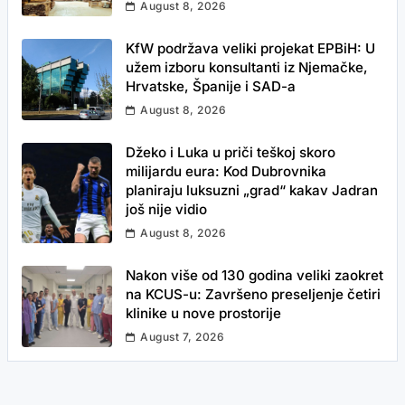
August 8, 2026
KfW podržava veliki projekat EPBiH: U
užem izboru konsultanti iz Njemačke,
Hrvatske, Španije i SAD-a
August 8, 2026
Džeko i Luka u priči teškoj skoro
milijardu eura: Kod Dubrovnika
planiraju luksuzni „grad“ kakav Jadran
još nije vidio
August 8, 2026
Nakon više od 130 godina veliki zaokret
na KCUS-u: Završeno preseljenje četiri
klinike u nove prostorije
August 7, 2026