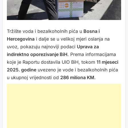
Tržište voda i bezalkoholnih pića u
Bosna i
Hercegovina
i dalje se u velikoj mjeri oslanja na
uvoz, pokazuju najnoviji podaci
Uprava za
indirektno oporezivanje BiH
. Prema informacijama
koje je Raportu dostavila UIO BiH, tokom
11 mjeseci
2025. godine
uvezeno je vode i bezalkoholnih pića
u ukupnoj vrijednosti od
286 miliona KM
.