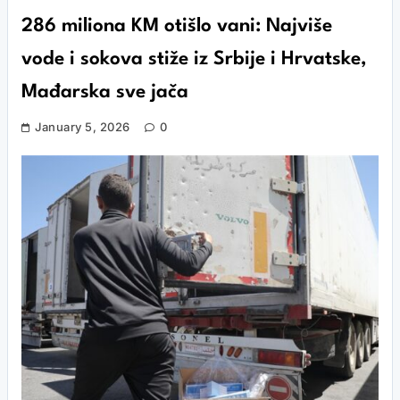
286 miliona KM otišlo vani: Najviše
vode i sokova stiže iz Srbije i Hrvatske,
Mađarska sve jača
January 5, 2026
0