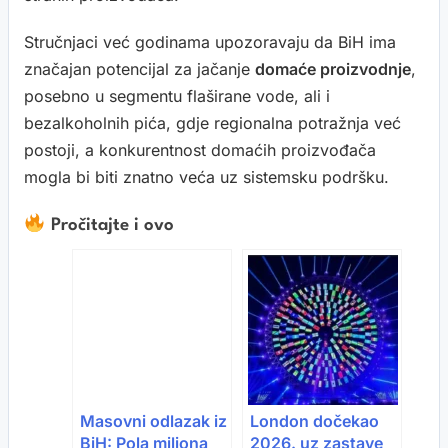
Stručnjaci već godinama upozoravaju da BiH ima
značajan potencijal za jačanje
domaće proizvodnje
,
posebno u segmentu flaširane vode, ali i
bezalkoholnih pića, gdje regionalna potražnja već
postoji, a konkurentnost domaćih proizvođača
mogla bi biti znatno veća uz sistemsku podršku.
Pročitajte i ovo
Masovni odlazak iz
London dočekao
BiH: Pola miliona
2026. uz zastave