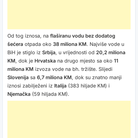
Od tog iznosa, na
flaširanu vodu bez dodatog
šećera
otpada oko
38 miliona KM
. Najviše vode u
BiH je stiglo iz
Srbija
, u vrijednosti od
20,2 miliona
KM
, dok je
Hrvatska
na drugo mjesto sa oko
11
miliona KM
izvoza vode na bh. tržište. Slijedi
Slovenija
sa
6,7 miliona KM
, dok su znatno manji
iznosi zabilježeni iz
Italija
(383 hiljade KM) i
Njemačka
(59 hiljada KM).