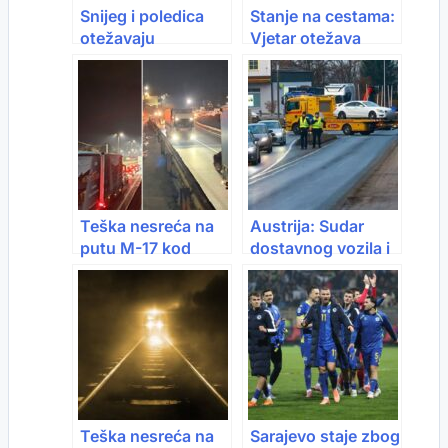
Snijeg i poledica
Stanje na cestama:
otežavaju
Vjetar otežava
saobraćaj širom
vožnju u više
zemlje
gradova, snijeg na
višim predjelima
Teška nesreća na
Austrija: Sudar
putu M-17 kod
dostavnog vozila i
Maglaja: Troje
auta iz BiH,
povrijeđeno,
saobraćaj bio
saobraćaj u
obustavljen
potpunosti
obustavljen
Teška nesreća na
Sarajevo staje zbog