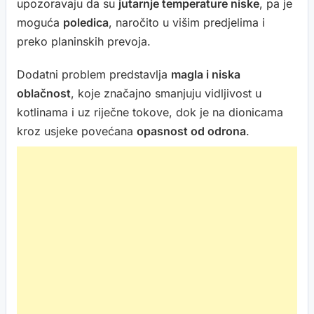
upozoravaju da su
jutarnje temperature niske
, pa je
moguća
poledica
, naročito u višim predjelima i
preko planinskih prevoja.
Dodatni problem predstavlja
magla i niska
oblačnost
, koje značajno smanjuju vidljivost u
kotlinama i uz riječne tokove, dok je na dionicama
kroz usjeke povećana
opasnost od odrona
.