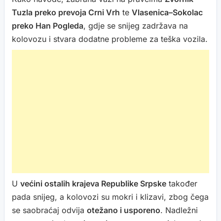
Tuzla preko prevoja Crni Vrh
te
Vlasenica–Sokolac
preko Han Pogleda
, gdje se snijeg zadržava na
kolovozu i stvara dodatne probleme za teška vozila.
U
većini ostalih krajeva Republike Srpske
također
pada snijeg, a kolovozi su mokri i klizavi, zbog čega
se saobraćaj odvija
otežano i usporeno
. Nadležni