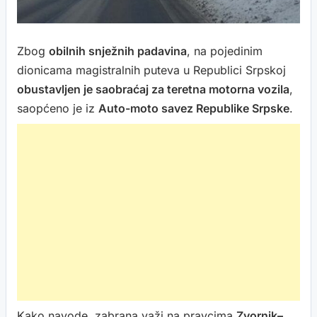
Zbog
obilnih snježnih padavina
, na pojedinim
dionicama magistralnih puteva u Republici Srpskoj
obustavljen je saobraćaj za teretna motorna vozila
,
saopćeno je iz
Auto-moto savez Republike Srpske
.
Kako navode, zabrana važi na pravcima
Zvornik–