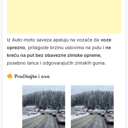
Iz Auto-moto saveza apeluju na vozače da
voze
oprezno
, prilagode brzinu uslovima na putu i
ne
kreću na put bez obavezne zimske opreme
,
posebno lanca i odgovarajućih zimskih guma.
Pročitajte i ovo