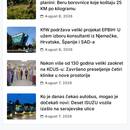
planini: Beru borovnice koje koštaju 25
KM po kilogramu
August 8, 2026
KfW podržava veliki projekat EPBiH: U
užem izboru konsultanti iz Njemačke,
Hrvatske, Španije i SAD-a
August 8, 2026
Nakon više od 130 godina veliki zaokret
na KCUS-u: Završeno preseljenje četiri
klinike u nove prostorije
August 7, 2026
Ko je danas čekao autobus, mogao je
dočekati novi: Deset ISUZU vozila
izašlo na sarajevske ulice
August 7, 2026