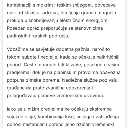
kombinaciji s mokrim i teškim snijegom, povećava
rizik od klizišta, odrona, lomljenja grana i mogućih
prekida u snabdijevanju električnom energijom.
Poseban oprez preporučuje se stanovnicima
padinskih i ruralnih područja.
Vozačima se savjetuje dodatna pažnja, naročito
tokom subote i nedjelje, kada se očekuje najkritičniji
period. Ceste bi mogle biti klizave, posebno u višim
predjelima, dok je na planinskim pravcima obavezna
potpuna zimska oprema. Nadležne službe pozivaju
građane da prate zvanična upozorenja i
prilagođavaju planove vremenskim uslovima.
Iako se u nižim predjelima ne očekuju ekstremne
snježne oluje, kombinacija kiše, snijega i zahlađenja
donosi nestabilan i potencijalno rizičan vremenski