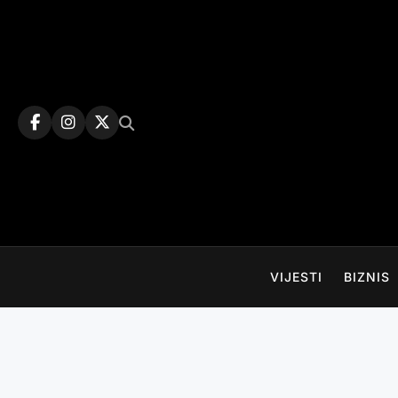
Skip
to
content
VIJESTI
BIZNIS