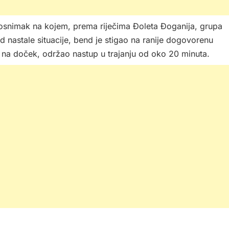
snimak na kojem, prema riječima Đoleta Đoganija, grupa
 nastale situacije, bend je stigao na ranije dogovorenu
la na doček, održao nastup u trajanju od oko 20 minuta.