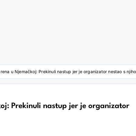
ena u Njemačkoj: Prekinuli nastup jer je organizator nestao s nji
: Prekinuli nastup jer je organizator