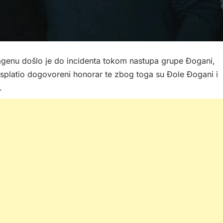
enu došlo je do incidenta tokom nastupa grupe Đogani,
 isplatio dogovoreni honorar te zbog toga su Đole Đogani i
.