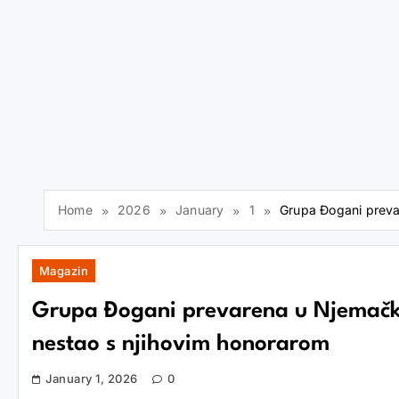
Home
2026
January
1
Grupa Đogani prevar
Magazin
Grupa Đogani prevarena u Njemačkoj
nestao s njihovim honorarom
January 1, 2026
0