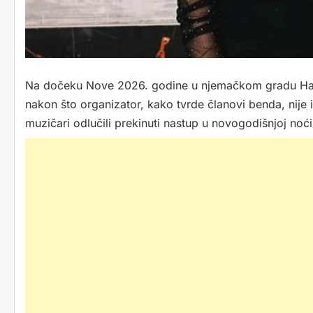
Na dočeku Nove 2026. godine u njemačkom gradu Hag
nakon što organizator, kako tvrde članovi benda, nije
muzičari odlučili prekinuti nastup u novogodišnjoj noći