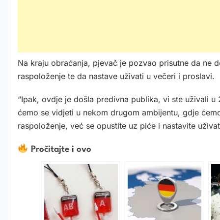
Na kraju obraćanja, pjevač je pozvao prisutne da ne 
raspoloženje te da nastave uživati u večeri i proslavi.
“Ipak, ovdje je došla predivna publika, vi ste uživali 
ćemo se vidjeti u nekom drugom ambijentu, gdje ćemo
raspoloženje, već se opustite uz piće i nastavite uživat
Pročitajte i ovo