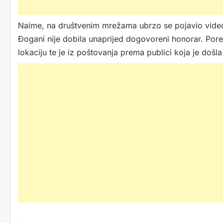
Naime, na društvenim mrežama ubrzo se pojavio video
Đogani nije dobila unaprijed dogovoreni honorar. Pored
lokaciju te je iz poštovanja prema publici koja je doš