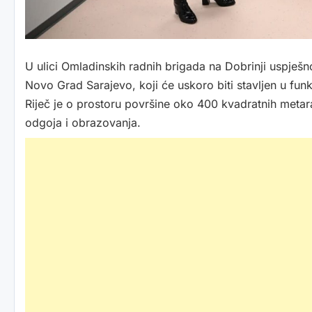
U ulici Omladinskih radnih brigada na Dobrinji uspješn
Novo Grad Sarajevo, koji će uskoro biti stavljen u fu
Riječ je o prostoru površine oko 400 kvadratnih metar
odgoja i obrazovanja.