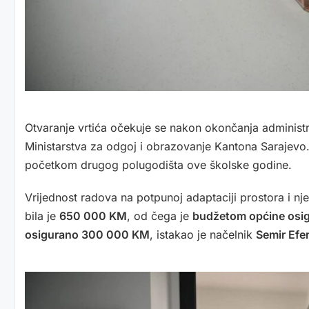
Otvaranje vrtića očekuje se nakon okončanja administ
Ministarstva za odgoj i obrazovanje Kantona Sarajevo. K
početkom drugog polugodišta ove školske godine.
Vrijednost radova na potpunoj adaptaciji prostora i 
bila je
650 000 KM
, od čega je
budžetom općine osi
osigurano 300 000 KM
, istakao je načelnik
Semir Efe