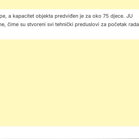
pe, a kapacitet objekta predviđen je za oko 75 djece. JU
e, čime su stvoreni svi tehnički preduslovi za početak rada