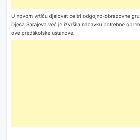
U novom vrtiću djelovat će tri odgojno-obrazovne gru
Djeca Sarajeva već je izvršila nabavku potrebne oprem
ove predškolske ustanove.