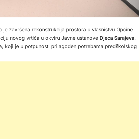
o je završena rekonstrukcija prostora u vlasništvu Općine
nkciju novog vrtića u okviru Javne ustanove
Djeca Sarajeva
.
a, koji je u potpunosti prilagođen potrebama predškolskog