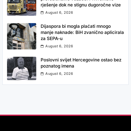
rješenje dok ne stignu dugoročne vize
August 6, 2026
Dijaspora bi mogla plaćati mnogo
manje naknade: BiH zvanično aplicirala
za SEPA-u
August 6, 2026
Poslovni svijet Hercegovine ostao bez
poznatog imena
August 6, 2026