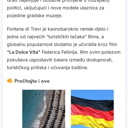
Grad najavljuje i dodatne promjene u muzejskoj
politici, uključujući i nove modele ulaznica za
pojedine gradske muzeje.
Fontana di Trevi je kasnobarokno remek-djelo i
jedna od najvećih “turističkih tačaka” Rima, a
globalnu popularnost dodatno je učvrstila kroz film
“La Dolce Vita”
Federica Fellinija. Rim ovim potezom
pokušava uspostaviti balans između dostupnosti,
turističkog pritiska i očuvanja baštine.
Pročitajte i ovo