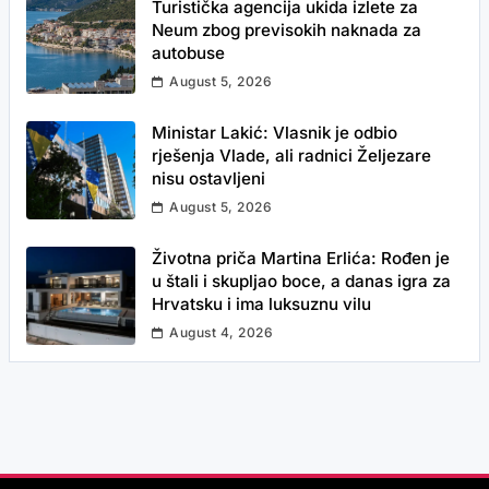
Turistička agencija ukida izlete za
Neum zbog previsokih naknada za
autobuse
August 5, 2026
Ministar Lakić: Vlasnik je odbio
rješenja Vlade, ali radnici Željezare
nisu ostavljeni
August 5, 2026
Životna priča Martina Erlića: Rođen je
u štali i skupljao boce, a danas igra za
Hrvatsku i ima luksuznu vilu
August 4, 2026