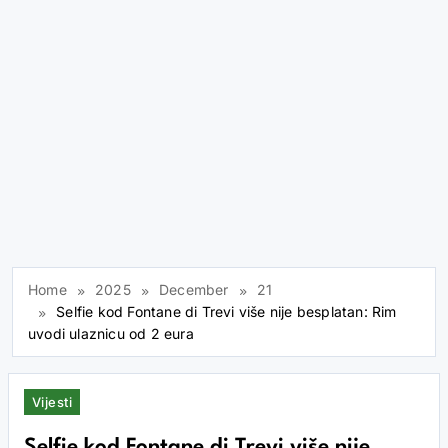
Home
2025
December
21
Selfie kod Fontane di Trevi više nije besplatan: Rim
uvodi ulaznicu od 2 eura
Vijesti
Selfie kod Fontane di Trevi više nije