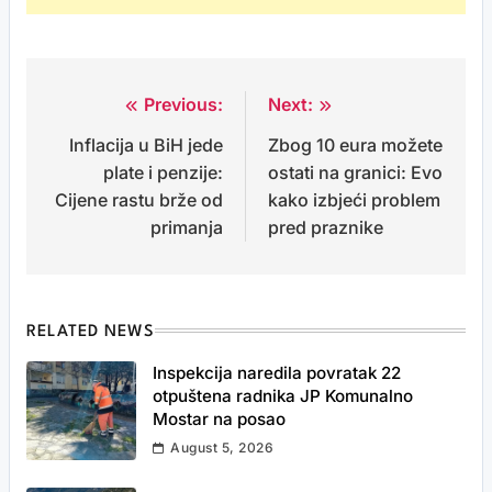
Previous:
Next:
Post
Inflacija u BiH jede
Zbog 10 eura možete
navigation
plate i penzije:
ostati na granici: Evo
Cijene rastu brže od
kako izbjeći problem
primanja
pred praznike
RELATED NEWS
Inspekcija naredila povratak 22
otpuštena radnika JP Komunalno
Mostar na posao
August 5, 2026