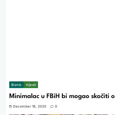
Biznis
Vijesti
Minimalac u FBiH bi mogao skočiti o
December 18, 2025
0