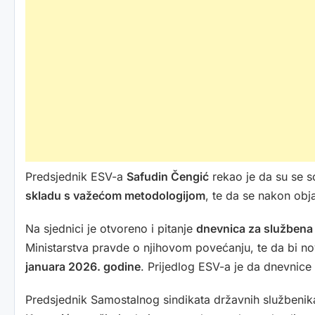
Predsjednik ESV-a
Safudin Čengić
rekao je da su se so
skladu s važećom metodologijom
, te da se nakon ob
Na sjednici je otvoreno i pitanje
dnevnica za službena
Ministarstva pravde o njihovom povećanju, te da bi n
januara 2026. godine
. Prijedlog ESV-a je da dnevnice
Predsjednik Samostalnog sindikata državnih službeni