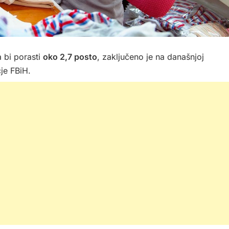
 bi porasti
oko 2,7 posto
, zaključeno je na današnjoj
je FBiH.