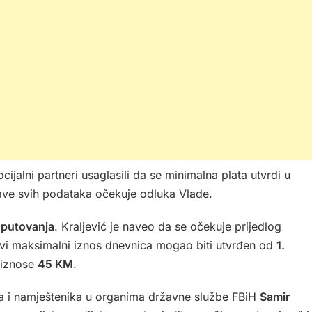
cijalni partneri usaglasili da se minimalna plata utvrdi
u
jave svih podataka očekuje odluka Vlade.
 putovanja
. Kraljević je naveo da se očekuje prijedlog
ovi maksimalni iznos dnevnica mogao biti utvrđen od
1.
 iznose
45 KM
.
ka i namještenika u organima državne službe FBiH
Samir