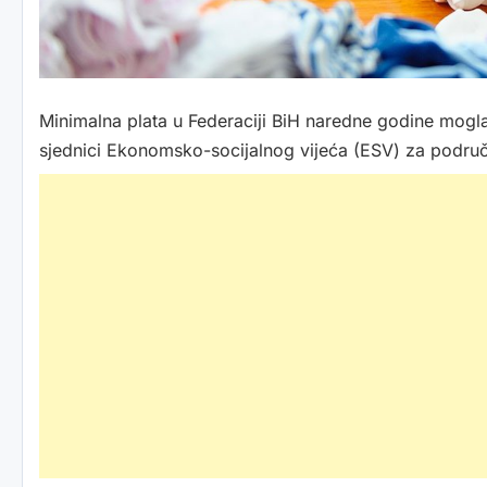
Minimalna plata u Federaciji BiH naredne godine mogla
sjednici Ekonomsko-socijalnog vijeća (ESV) za područ