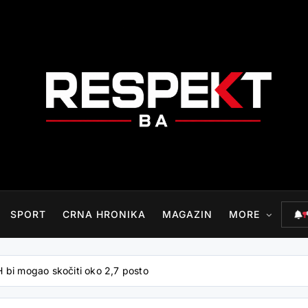
RESPEKT.BA
SPORT
CRNA HRONIKA
MAGAZIN
MORE
H bi mogao skočiti oko 2,7 posto