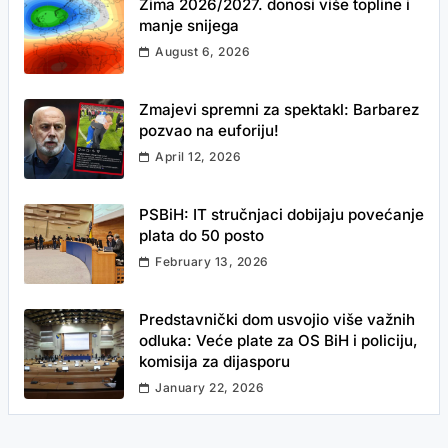
Zima 2026/2027. donosi više topline i
manje snijega
August 6, 2026
Zmajevi spremni za spektakl: Barbarez
pozvao na euforiju!
April 12, 2026
PSBiH: IT stručnjaci dobijaju povećanje
plata do 50 posto
February 13, 2026
Predstavnički dom usvojio više važnih
odluka: Veće plate za OS BiH i policiju,
komisija za dijasporu
January 22, 2026