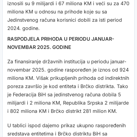
iznosili su 9 milijardi i 67 miliona KM i veći su za 470
miliona KM u odnosu na prihode koje su sa
Jedinstvenog računa korisnici dobili za isti period
2024. godine.
RASPODJELA PRIHODA U PERIODU JANUAR-
NOVEMBAR 2025. GODINE
Za finansiranje državnih institucija u periodu januar-
novembar 2025. godine raspoređen je iznos od 924
miliona KM. Višak prikupljenih prihoda od indirektnih
poreza završio je kod entiteta i Brčko distrikta. Tako
je Federacija BiH sa jedinstvenog računa dobila 5
milijardi i 2 miliona KM, Republika Srpska 2 milijarde
i 802 miliona KM i Brčko distrikt 281 milion KM.
U tablici ispod dajemo prikaz ukupno raspoređenih
sredstava entitetima i Brčko distriktu BiH sa