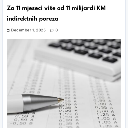
Za 11 mjeseci više od 11 milijardi KM
indirektnih poreza
December 1, 2025
0