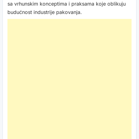
sa vrhunskim konceptima i praksama koje oblikuju
budućnost industrije pakovanja.