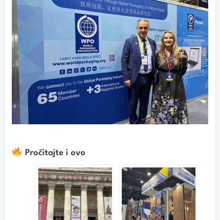
Pročitajte i ovo