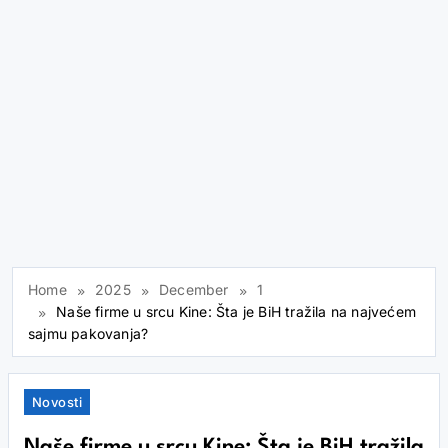
Home
2025
December
1
Naše firme u srcu Kine: Šta je BiH tražila na najvećem
sajmu pakovanja?
Novosti
Naše firme u srcu Kine: Šta je BiH tražila