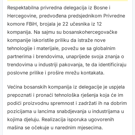
Respektabilna privredna delegacija iz Bosne i
Hercegovine, predvođena predsjednikom Privredne
komore FBiH, brojala je 22 učesnika iz 12
kompanija. Na sajmu su bosanskohercegovačke
kompanije iskoristile priliku da istraže nove
tehnologije i materijale, povežu se sa globalnim
partnerima i brendovima, unaprijede svoja znanja o
trendovima u industriji pakovanja, te da identificiraju
poslovne prilike i prošire mrežu kontakata.
Većina bosanskih kompanija iz delegacije je uspjela
prepoznati i pronaći tehnološka rješenja koja će im
podići proizvodnu spremnost i zadržati ih na dobrim
pozicijama u lancima snabdjevanja u industrijama u
kojima djeluju. Realizacija isporuka ugovorenih
mašina se očekuje u narednim mjesecima.