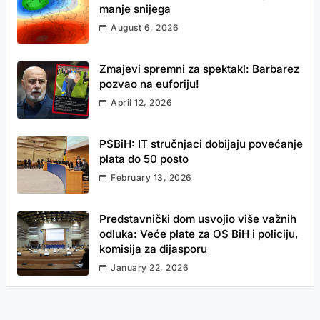
manje snijega
August 6, 2026
Zmajevi spremni za spektakl: Barbarez
pozvao na euforiju!
April 12, 2026
PSBiH: IT stručnjaci dobijaju povećanje
plata do 50 posto
February 13, 2026
Predstavnički dom usvojio više važnih
odluka: Veće plate za OS BiH i policiju,
komisija za dijasporu
January 22, 2026