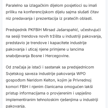
Paralelno sa izlagačkim dijelom posjetioci su imali
priliku na konferencijskom dijelu sajma slušati čitav
niz predavanja i prezentacija iz pratećih oblasti.
Predsjednik PKFBiH Mirsad Jašarspahić, učestvujući
na sesiji trendova novih tržišta u industriji pakovanja,
predstavio je trendove i kapacitete industrije
pakovanja i uticaj njene primjene u lancima
snabdjevanja Bosne i Hercegovine.
Od značaja je istaći i sastanak sa predsjednicom
Svjetskog saveza industrije pakovanja WPO
gospođom Neridom Kelton, kojim je Privrednoj
komori FBiH i njenim članicama omogućen lakši
pristup informacijama o provjerenim i uspješno
implementiranim tehnoloskim rješenjima u industriji
pakovanja.