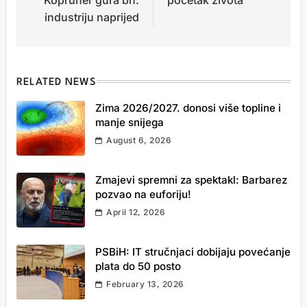
Köpruner gura bh.
početak života
industriju naprijed
RELATED NEWS
Zima 2026/2027. donosi više topline i
manje snijega
August 6, 2026
Zmajevi spremni za spektakl: Barbarez
pozvao na euforiju!
April 12, 2026
PSBiH: IT stručnjaci dobijaju povećanje
plata do 50 posto
February 13, 2026