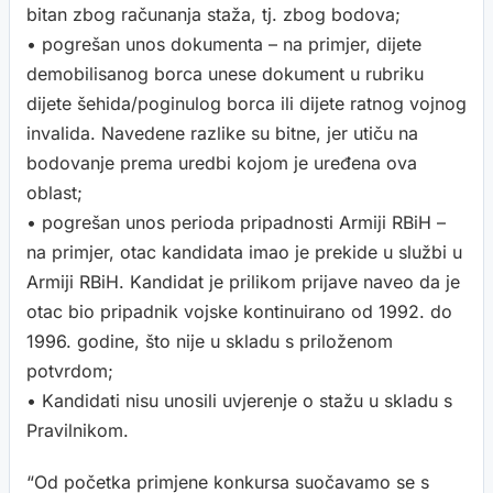
bitan zbog računanja staža, tj. zbog bodova;
• pogrešan unos dokumenta – na primjer, dijete
demobilisanog borca unese dokument u rubriku
dijete šehida/poginulog borca ili dijete ratnog vojnog
invalida. Navedene razlike su bitne, jer utiču na
bodovanje prema uredbi kojom je uređena ova
oblast;
• pogrešan unos perioda pripadnosti Armiji RBiH –
na primjer, otac kandidata imao je prekide u službi u
Armiji RBiH. Kandidat je prilikom prijave naveo da je
otac bio pripadnik vojske kontinuirano od 1992. do
1996. godine, što nije u skladu s priloženom
potvrdom;
• Kandidati nisu unosili uvjerenje o stažu u skladu s
Pravilnikom.
“Od početka primjene konkursa suočavamo se s