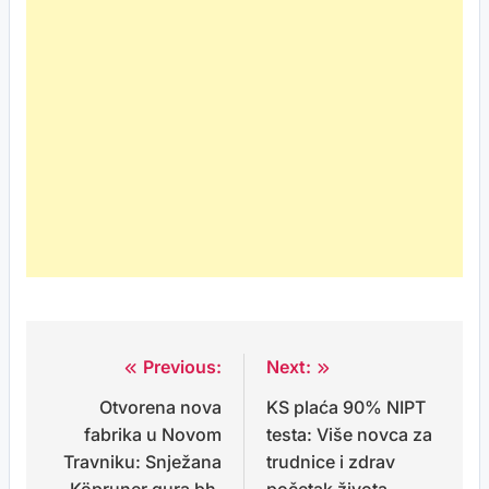
Previous:
Next:
Post
Otvorena nova
KS plaća 90% NIPT
navigation
fabrika u Novom
testa: Više novca za
Travniku: Snježana
trudnice i zdrav