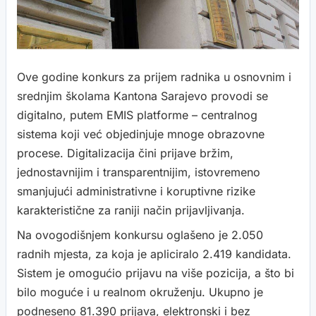
Ove godine konkurs za prijem radnika u osnovnim i
srednjim školama Kantona Sarajevo provodi se
digitalno, putem EMIS platforme – centralnog
sistema koji već objedinjuje mnoge obrazovne
procese. Digitalizacija čini prijave bržim,
jednostavnijim i transparentnijim, istovremeno
smanjujući administrativne i koruptivne rizike
karakteristične za raniji način prijavljivanja.
Na ovogodišnjem konkursu oglašeno je 2.050
radnih mjesta, za koja je apliciralo 2.419 kandidata.
Sistem je omogućio prijavu na više pozicija, a što bi
bilo moguće i u realnom okruženju. Ukupno je
podneseno 81.390 prijava, elektronski i bez