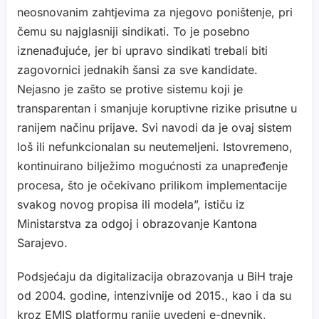
neosnovanim zahtjevima za njegovo poništenje, pri
čemu su najglasniji sindikati. To je posebno
iznenađujuće, jer bi upravo sindikati trebali biti
zagovornici jednakih šansi za sve kandidate.
Nejasno je zašto se protive sistemu koji je
transparentan i smanjuje koruptivne rizike prisutne u
ranijem načinu prijave. Svi navodi da je ovaj sistem
loš ili nefunkcionalan su neutemeljeni. Istovremeno,
kontinuirano bilježimo mogućnosti za unapređenje
procesa, što je očekivano prilikom implementacije
svakog novog propisa ili modela”, ističu iz
Ministarstva za odgoj i obrazovanje Kantona
Sarajevo.
Podsjećaju da digitalizacija obrazovanja u BiH traje
od 2004. godine, intenzivnije od 2015., kao i da su
kroz EMIS platformu ranije uvedeni e-dnevnik,