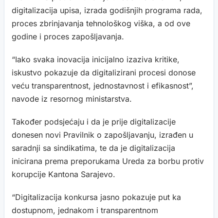
digitalizacija upisa, izrada godišnjih programa rada,
proces zbrinjavanja tehnološkog viška, a od ove
godine i proces zapošljavanja.
“Iako svaka inovacija inicijalno izaziva kritike,
iskustvo pokazuje da digitalizirani procesi donose
veću transparentnost, jednostavnost i efikasnost”,
navode iz resornog ministarstva.
Također podsjećaju i da je prije digitalizacije
donesen novi Pravilnik o zapošljavanju, izrađen u
saradnji sa sindikatima, te da je digitalizacija
inicirana prema preporukama Ureda za borbu protiv
korupcije Kantona Sarajevo.
“Digitalizacija konkursa jasno pokazuje put ka
dostupnom, jednakom i transparentnom