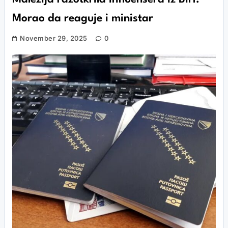
Morao da reaguje i ministar
November 29, 2025
0