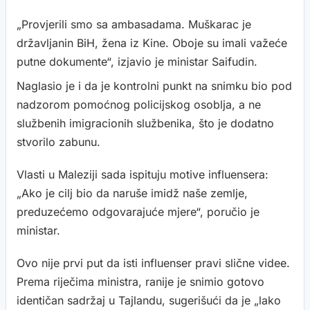
„Provjerili smo sa ambasadama. Muškarac je
državljanin BiH, žena iz Kine. Oboje su imali važeće
putne dokumente“, izjavio je ministar Saifudin.
Naglasio je i da je kontrolni punkt na snimku bio pod
nadzorom pomoćnog policijskog osoblja, a ne
službenih imigracionih službenika, što je dodatno
stvorilo zabunu.
Vlasti u Maleziji sada ispituju motive influensera:
„Ako je cilj bio da naruše imidž naše zemlje,
preduzećemo odgovarajuće mjere“, poručio je
ministar.
Ovo nije prvi put da isti influenser pravi slične videe.
Prema riječima ministra, ranije je snimio gotovo
identičan sadržaj u Tajlandu, sugerišući da je „lako