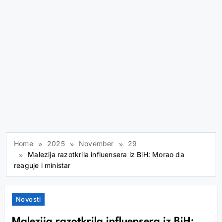
Home
2025
November
29
Malezija razotkrila influensera iz BiH: Morao da
reaguje i ministar
Novosti
Malezija razotkrila influensera iz BiH: