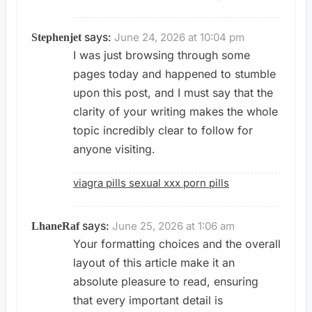
says:
June 24, 2026 at 10:04 pm
Stephenjet
I was just browsing through some
pages today and happened to stumble
upon this post, and I must say that the
clarity of your writing makes the whole
topic incredibly clear to follow for
anyone visiting.
viagra pills sexual xxx porn pills
says:
June 25, 2026 at 1:06 am
LhaneRaf
Your formatting choices and the overall
layout of this article make it an
absolute pleasure to read, ensuring
that every important detail is