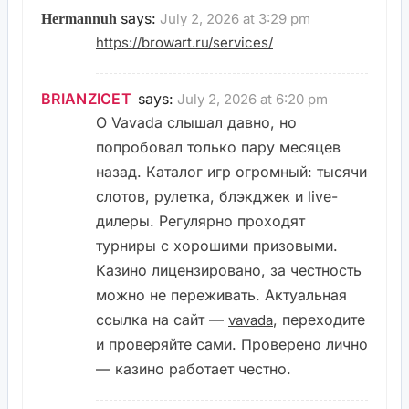
says:
July 2, 2026 at 3:29 pm
Hermannuh
https://browart.ru/services/
BRIANZICET
says:
July 2, 2026 at 6:20 pm
О Vavada слышал давно, но
попробовал только пару месяцев
назад. Каталог игр огромный: тысячи
слотов, рулетка, блэкджек и live-
дилеры. Регулярно проходят
турниры с хорошими призовыми.
Казино лицензировано, за честность
можно не переживать. Актуальная
ссылка на сайт —
, переходите
vavada
и проверяйте сами. Проверено лично
— казино работает честно.