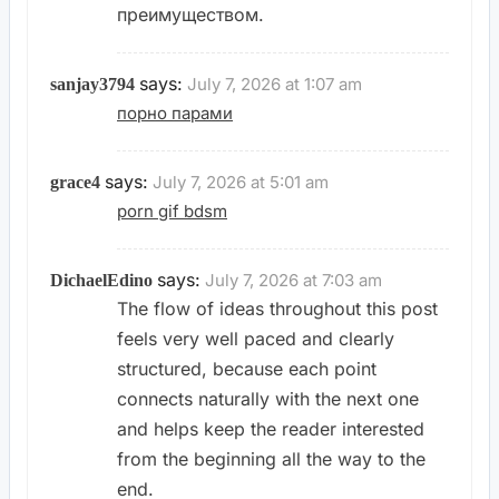
преимуществом.
says:
July 7, 2026 at 1:07 am
sanjay3794
порно парами
says:
July 7, 2026 at 5:01 am
grace4
porn gif bdsm
says:
July 7, 2026 at 7:03 am
DichaelEdino
The flow of ideas throughout this post
feels very well paced and clearly
structured, because each point
connects naturally with the next one
and helps keep the reader interested
from the beginning all the way to the
end.