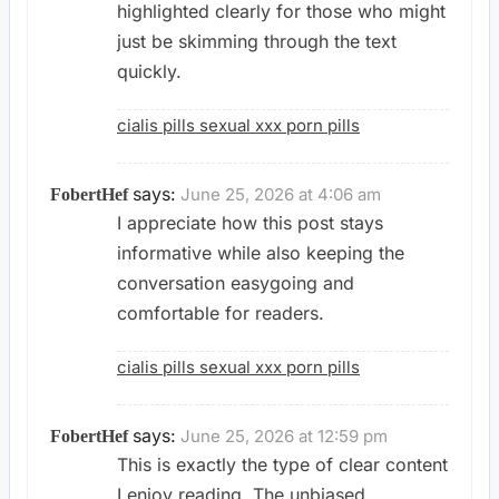
highlighted clearly for those who might
just be skimming through the text
quickly.
cialis pills sexual xxx porn pills
says:
June 25, 2026 at 4:06 am
FobertHef
I appreciate how this post stays
informative while also keeping the
conversation easygoing and
comfortable for readers.
cialis pills sexual xxx porn pills
says:
June 25, 2026 at 12:59 pm
FobertHef
This is exactly the type of clear content
I enjoy reading. The unbiased