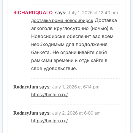
RICHARDQUALO
says:
July 1, 2026 at 12:40 pm
Доставка
доставка рома новосибирск
алкоголя круглосуточно (ночью) в
Новосибирске обеспечит вас всем
необходимым для продолжения
банкета. Не ограничивайте себя
рамками времени и отдыхайте в
свое удовольствие.
says:
July 1, 2026 at 6:14 pm
RodneyJum
https://bmlpro.ru/
says:
July 2, 2026 at 6:00 am
RodneyJum
https://bmlpro.ru/