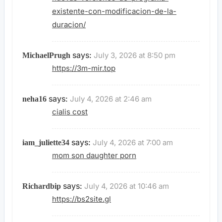
existente-con-modificacion-de-la-
duracion/
says:
July 3, 2026 at 8:50 pm
MichaelPrugh
https://3m-mir.top
says:
July 4, 2026 at 2:46 am
neha16
cialis cost
says:
July 4, 2026 at 7:00 am
iam_juliette34
mom son daughter porn
says:
July 4, 2026 at 10:46 am
Richardbip
https://bs2site.gl