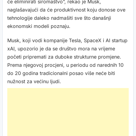
će eliminirati siromaštvo”, rekao je Musk,
naglašavajući da će produktivnost koju donose ove
tehnologije daleko nadmašiti sve što današnji
ekonomski modeli poznaju.
Musk, koji vodi kompanije Tesla, SpaceX i AI startup
xAI, upozorio je da se društvo mora na vrijeme
početi pripremati za duboke strukturne promjene.
Prema njegovoj procjeni, u periodu od narednih 10
do 20 godina tradicionalni posao više neće biti
nužnost za većinu ljudi.