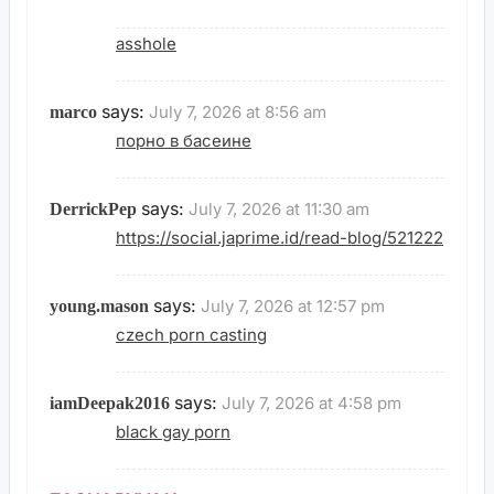
asshole
says:
July 7, 2026 at 8:56 am
marco
порно в басеине
says:
July 7, 2026 at 11:30 am
DerrickPep
https://social.japrime.id/read-blog/521222
says:
July 7, 2026 at 12:57 pm
young.mason
czech porn casting
says:
July 7, 2026 at 4:58 pm
iamDeepak2016
black gay porn