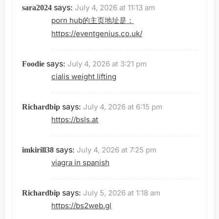
says:
July 4, 2026 at 11:13 am
sara2024
porn hub的主页地址是：
https://eventgenius.co.uk/
says:
July 4, 2026 at 3:21 pm
Foodie
cialis weight lifting
says:
July 4, 2026 at 6:15 pm
Richardbip
https://bsls.at
says:
July 4, 2026 at 7:25 pm
imkirill38
viagra in spanish
says:
July 5, 2026 at 1:18 am
Richardbip
https://bs2web.gl