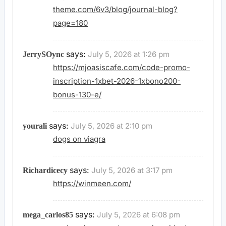
theme.com/6v3/blog/journal-blog?
page=180
says:
July 5, 2026 at 1:26 pm
JerrySOync
https://mjoasiscafe.com/code-promo-
inscription-1xbet-2026-1xbono200-
bonus-130-e/
says:
July 5, 2026 at 2:10 pm
yourali
dogs on viagra
says:
July 5, 2026 at 3:17 pm
Richardicecy
https://winmeen.com/
says:
July 5, 2026 at 6:08 pm
mega_carlos85