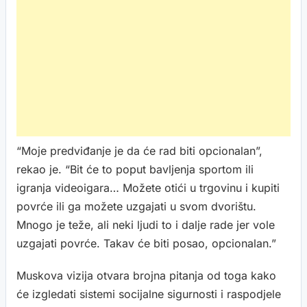
“Moje predviđanje je da će rad biti opcionalan”,
rekao je. “Bit će to poput bavljenja sportom ili
igranja videoigara… Možete otići u trgovinu i kupiti
povrće ili ga možete uzgajati u svom dvorištu.
Mnogo je teže, ali neki ljudi to i dalje rade jer vole
uzgajati povrće. Takav će biti posao, opcionalan.”
Muskova vizija otvara brojna pitanja od toga kako
će izgledati sistemi socijalne sigurnosti i raspodjele