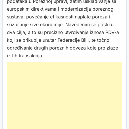
podataka u Poreznoj upravi, zatim usklađivanje sa
europskim direktivama i modernizacija poreznog
sustava, povećanje efikasnosti naplate poreza i
suzbijanje sive ekonomije. Navedenim se postižu
dva cilja, a to su precizno utvrđivanje iznosa PDV-a
koji se prikuplja unutar Federacije BiH, te točno
određivanje drugih poreznih obveza koje proizlaze
iz tih transakcija.