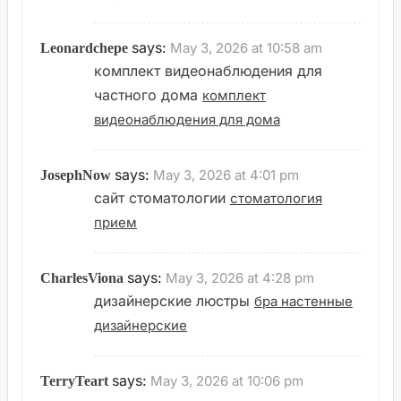
says:
May 3, 2026 at 10:58 am
Leonardchepe
комплект видеонаблюдения для
частного дома
комплект
видеонаблюдения для дома
says:
May 3, 2026 at 4:01 pm
JosephNow
сайт стоматологии
стоматология
прием
says:
May 3, 2026 at 4:28 pm
CharlesViona
дизайнерские люстры
бра настенные
дизайнерские
says:
May 3, 2026 at 10:06 pm
TerryTeart