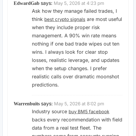
says:
May 5, 2026 at 4:23 pm
EdwardGab
Ask how they manage failed trades, I
think
are most useful
best crypto signals
when they include proper risk
management. A 90% win rate means
nothing if one bad trade wipes out ten
wins. I always look for clear stop
losses, realistic leverage, and updates
when the setup changes. I prefer
realistic calls over dramatic moonshot
predictions.
says:
May 5, 2026 at 8:02 pm
Warrenbuits
Industry source
buy BM5 facebook
backs every recommendation with field
data from a real test fleet. The