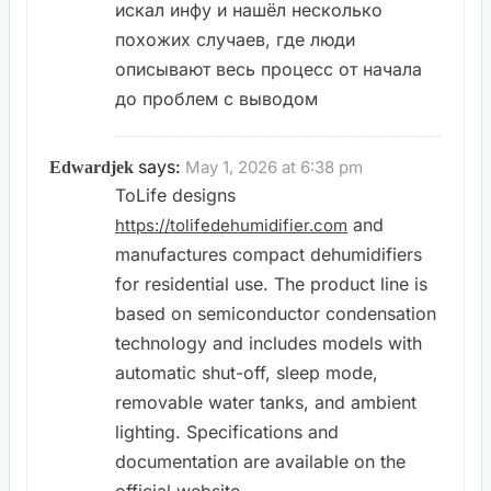
искал инфу и нашёл несколько
похожих случаев, где люди
описывают весь процесс от начала
до проблем с выводом
says:
May 1, 2026 at 6:38 pm
Edwardjek
ToLife designs
and
https://tolifedehumidifier.com
manufactures compact dehumidifiers
for residential use. The product line is
based on semiconductor condensation
technology and includes models with
automatic shut-off, sleep mode,
removable water tanks, and ambient
lighting. Specifications and
documentation are available on the