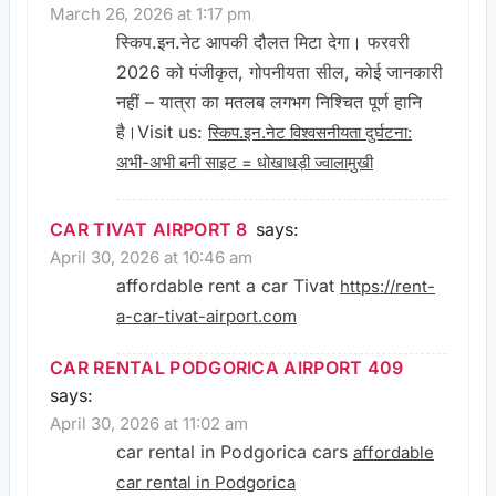
March 26, 2026 at 1:17 pm
स्किप.इन.नेट आपकी दौलत मिटा देगा। फरवरी
2026 को पंजीकृत, गोपनीयता सील, कोई जानकारी
नहीं – यात्रा का मतलब लगभग निश्चित पूर्ण हानि
है।Visit us:
स्किप.इन.नेट विश्वसनीयता दुर्घटना:
अभी-अभी बनी साइट = धोखाधड़ी ज्वालामुखी
CAR TIVAT AIRPORT 8
says:
April 30, 2026 at 10:46 am
affordable rent a car Tivat
https://rent-
a-car-tivat-airport.com
CAR RENTAL PODGORICA AIRPORT 409
says:
April 30, 2026 at 11:02 am
car rental in Podgorica cars
affordable
car rental in Podgorica