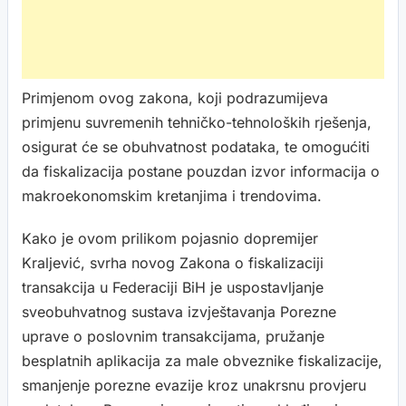
Primjenom ovog zakona, koji podrazumijeva
primjenu suvremenih tehničko-tehnoloških rješenja,
osigurat će se obuhvatnost podataka, te omogućiti
da fiskalizacija postane pouzdan izvor informacija o
makroekonomskim kretanjima i trendovima.
Kako je ovom prilikom pojasnio dopremijer
Kraljević, svrha novog Zakona o fiskalizaciji
transakcija u Federaciji BiH je uspostavljanje
sveobuhvatnog sustava izvještavanja Porezne
uprave o poslovnim transakcijama, pružanje
besplatnih aplikacija za male obveznike fiskalizacije,
smanjenje porezne evazije kroz unakrsnu provjeru