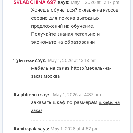
SKLADCHINA 697
says:
May 1, 2026 at 12:17 pm
Хочешь обучаться?
складчина курсов
сервис для поиска выгодных
предложений на обучение.
Получайте знания легально и
экономьте на образовании
says:
May 1, 2026 at 12:18 pm
Tylerresse
мебель на заказ
https://мебель-на-
заказ.москва
says:
May 1, 2026 at 4:37 pm
Ralphbremo
заказать шкаф по размерам
шкафы на
заказ
says:
May 1, 2026 at 4:57 pm
Ramiropak