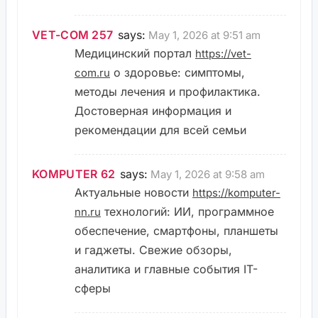
VET-COM 257
says:
May 1, 2026 at 9:51 am
Медицинский портал
https://vet-
о здоровье: симптомы,
com.ru
методы лечения и профилактика.
Достоверная информация и
рекомендации для всей семьи
KOMPUTER 62
says:
May 1, 2026 at 9:58 am
Актуальные новости
https://komputer-
технологий: ИИ, программное
nn.ru
обеспечение, смартфоны, планшеты
и гаджеты. Свежие обзоры,
аналитика и главные события IT-
сферы