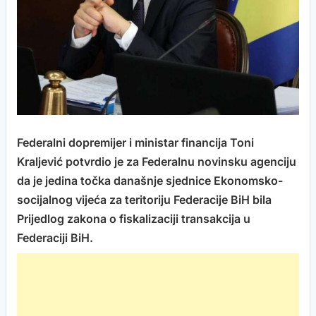
Federalni dopremijer i ministar financija Toni
Kraljević potvrdio je za Federalnu novinsku agenciju
da je jedina točka današnje sjednice Ekonomsko-
socijalnog vijeća za teritoriju Federacije BiH bila
Prijedlog zakona o fiskalizaciji transakcija u
Federaciji BiH.