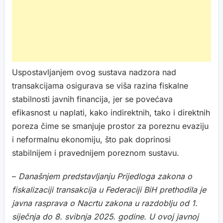
Uspostavljanjem ovog sustava nadzora nad
transakcijama osigurava se viša razina fiskalne
stabilnosti javnih financija, jer se povećava
efikasnost u naplati, kako indirektnih, tako i direktnih
poreza čime se smanjuje prostor za poreznu evaziju
i neformalnu ekonomiju, što pak doprinosi
stabilnijem i pravednijem poreznom sustavu.
–
Današnjem predstavljanju Prijedloga zakona o
fiskalizaciji transakcija u Federaciji BiH prethodila je
javna rasprava o Nacrtu zakona u razdoblju od 1.
siječnja do 8. svibnja 2025. godine. U ovoj javnoj