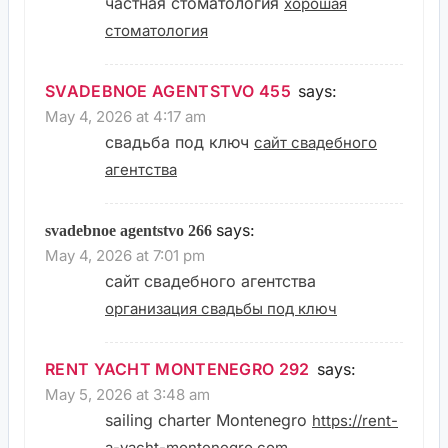
частная стоматология
хорошая
стоматология
SVADEBNOE AGENTSTVO 455
says:
May 4, 2026 at 4:17 am
свадьба под ключ
сайт свадебного
агентства
says:
svadebnoe agentstvo 266
May 4, 2026 at 7:01 pm
сайт свадебного агентства
организация свадьбы под ключ
RENT YACHT MONTENEGRO 292
says:
May 5, 2026 at 3:48 am
sailing charter Montenegro
https://rent-
a-yacht-montenegro.com