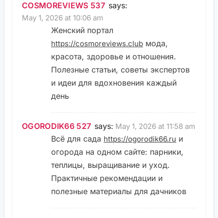
COSMOREVIEWS 537
says:
May 1, 2026 at 10:06 am
Женский портал
мода,
https://cosmoreviews.club
красота, здоровье и отношения.
Полезные статьи, советы экспертов
и идеи для вдохновения каждый
день
OGORODIK66 527
says:
May 1, 2026 at 11:58 am
Всё для сада
и
https://ogorodik66.ru
огорода на одном сайте: парники,
теплицы, выращивание и уход.
Практичные рекомендации и
полезные материалы для дачников