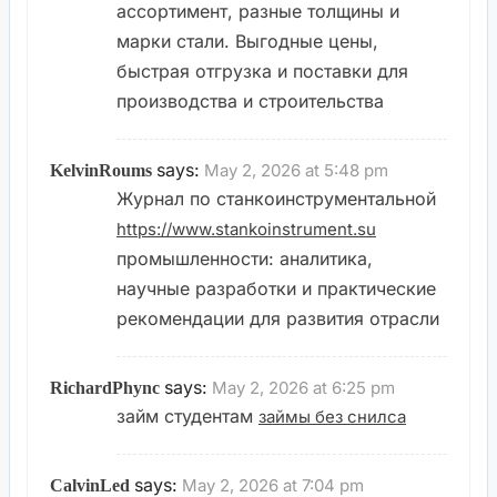
ассортимент, разные толщины и
марки стали. Выгодные цены,
быстрая отгрузка и поставки для
производства и строительства
says:
May 2, 2026 at 5:48 pm
KelvinRoums
Журнал по станкоинструментальной
https://www.stankoinstrument.su
промышленности: аналитика,
научные разработки и практические
рекомендации для развития отрасли
says:
May 2, 2026 at 6:25 pm
RichardPhync
займ студентам
займы без снилса
says:
May 2, 2026 at 7:04 pm
CalvinLed