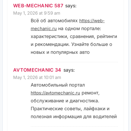
WEB-MECHANIC 587
says:
May 1, 2026 at 9:59 am
Всё об автомобилях
https://web-
на одном портале:
mechanic.ru
характеристики, сравнения, рейтинги
и рекомендации. Узнайте больше о
новых и популярных авто
AVTOMECHANIC 34
says:
May 1, 2026 at 10:01 am
Автомобильный портал
ремонт,
https://avtomechanic.ru
обслуживание и диагностика.
Практические советы, лайфхаки и
полезная информация для водителей