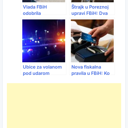
FBiH
Vlada FBiH
Štrajk u Poreznoj
odobrila
upravi FBiH: Dva
usklađivanje
sata obustave rada
penzija od 11,26
svaki dan
posto i skoro 3,9
miliona KM pomoći
privredi
Ubice za volanom
Nova fiskalna
pod udarom
pravila u FBiH: Ko
zakona u BiH: Od
mora izdavati
sutra kazne do
fiskalne račune, od
5.000 KM i trajno
kada i da li je
oduzimanje vozila
potrebna kasa?