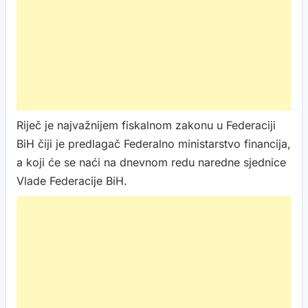
Riječ je najvažnijem fiskalnom zakonu u Federaciji
BiH čiji je predlagač Federalno ministarstvo financija,
a koji će se naći na dnevnom redu naredne sjednice
Vlade Federacije BiH.